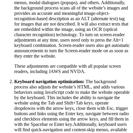
menus, modal dialogues (popups), and others. Additionally,
the background process scans all of the website’s images and
provides an accurate and meaningful image-object-
recognition-based description as an ALT (alternate text) tag
for images that are not described. It will also extract texts that
are embedded within the image, using an OCR (optical
character recognition) technology. To turn on screen-reader
adjustments at any time, users need only to press the Alt+1
keyboard combination. Screen-reader users also get automatic
announcements to turn the Screen-reader mode on as soon as
they enter the website.
These adjustments are compatible with all popular screen
readers, including JAWS and NVDA.
Keyboard navigation optimization:
The background
process also adjusts the website’s HTML, and adds various
behaviors using JavaScript code to make the website operable
by the keyboard. This includes the ability to navigate the
website using the Tab and Shift+Tab keys, operate
dropdowns with the arrow keys, close them with Esc, trigger
buttons and links using the Enter key, navigate between radio
and checkbox elements using the arrow keys, and fill them in
with the Spacebar or Enter key.Additionally, keyboard users
will find quick-navigation and content-skip menus, available