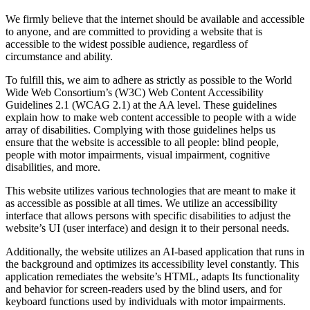
We firmly believe that the internet should be available and accessible
to anyone, and are committed to providing a website that is
accessible to the widest possible audience, regardless of
circumstance and ability.
To fulfill this, we aim to adhere as strictly as possible to the World
Wide Web Consortium’s (W3C) Web Content Accessibility
Guidelines 2.1 (WCAG 2.1) at the AA level. These guidelines
explain how to make web content accessible to people with a wide
array of disabilities. Complying with those guidelines helps us
ensure that the website is accessible to all people: blind people,
people with motor impairments, visual impairment, cognitive
disabilities, and more.
This website utilizes various technologies that are meant to make it
as accessible as possible at all times. We utilize an accessibility
interface that allows persons with specific disabilities to adjust the
website’s UI (user interface) and design it to their personal needs.
Additionally, the website utilizes an AI-based application that runs in
the background and optimizes its accessibility level constantly. This
application remediates the website’s HTML, adapts Its functionality
and behavior for screen-readers used by the blind users, and for
keyboard functions used by individuals with motor impairments.