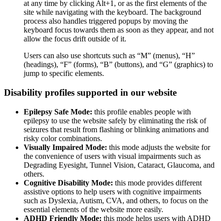
at any time by clicking Alt+1, or as the first elements of the
site while navigating with the keyboard. The background
process also handles triggered popups by moving the
keyboard focus towards them as soon as they appear, and not
allow the focus drift outside of it.
Users can also use shortcuts such as “M” (menus), “H”
(headings), “F” (forms), “B” (buttons), and “G” (graphics) to
jump to specific elements.
Disability profiles supported in our website
Epilepsy Safe Mode:
this profile enables people with
epilepsy to use the website safely by eliminating the risk of
seizures that result from flashing or blinking animations and
risky color combinations.
Visually Impaired Mode:
this mode adjusts the website for
the convenience of users with visual impairments such as
Degrading Eyesight, Tunnel Vision, Cataract, Glaucoma, and
others.
Cognitive Disability Mode:
this mode provides different
assistive options to help users with cognitive impairments
such as Dyslexia, Autism, CVA, and others, to focus on the
essential elements of the website more easily.
ADHD Friendly Mode:
this mode helps users with ADHD