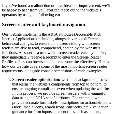
If you’ve found a malfunction or have ideas for improvement, we’ll
be happy to hear from you. You can reach out to the website’s
operators by using the following email
Screen-reader and keyboard navigation
Our website implements the ARIA attributes (Accessible Rich
Internet Applications) technique, alongside various different
behavioral changes, to ensure blind users visiting with screen-
readers are able to read, comprehend, and enjoy the website’s
functions. As soon as a user with a screen-reader enters your site,
they immediately receive a prompt to enter the Screen-Reader
Profile so they can browse and operate your site effectively. Here’s
how our website covers some of the most important screen-reader
requirements, alongside console screenshots of code examples:
Screen-reader optimization:
we run a background process
that learns the website’s components from top to bottom, to
ensure ongoing compliance even when updating the website.
In this process, we provide screen-readers with meaningful
data using the ARIA set of attributes. For example, we
provide accurate form labels; descriptions for actionable icons
(social media icons, search icons, cart icons, etc.); validation
guidance for form inputs; element roles such as buttons,