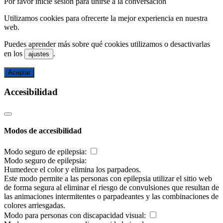
Por favor inicie sesión para unirse a la conversación
Utilizamos cookies para ofrecerte la mejor experiencia en nuestra
web.
Puedes aprender más sobre qué cookies utilizamos o desactivarlas
en los
.
ajustes
Aceptar
Accesibilidad
Modos de accesibilidad
Modo seguro de epilepsia:
Modo seguro de epilepsia:
Humedece el color y elimina los parpadeos.
Este modo permite a las personas con epilepsia utilizar el sitio web
de forma segura al eliminar el riesgo de convulsiones que resultan de
las animaciones intermitentes o parpadeantes y las combinaciones de
colores arriesgadas.
Modo para personas con discapacidad visual: