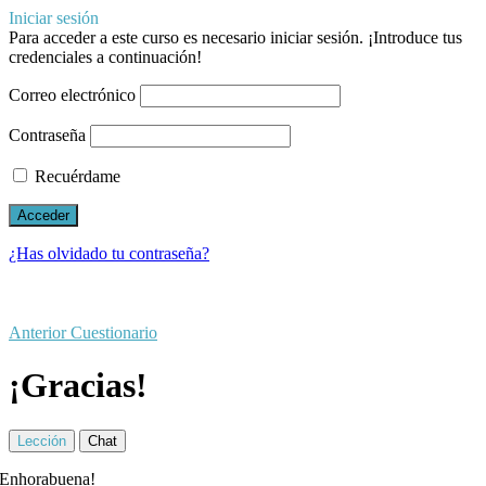
Iniciar sesión
Para acceder a este curso es necesario iniciar sesión. ¡Introduce tus
credenciales a continuación!
Correo electrónico
Contraseña
Recuérdame
¿Has olvidado tu contraseña?
Anterior Cuestionario
¡Gracias!
Lección
Chat
Enhorabuena!