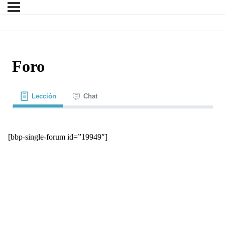
Foro
Lección
Chat
[bbp-single-forum id=”19949″]