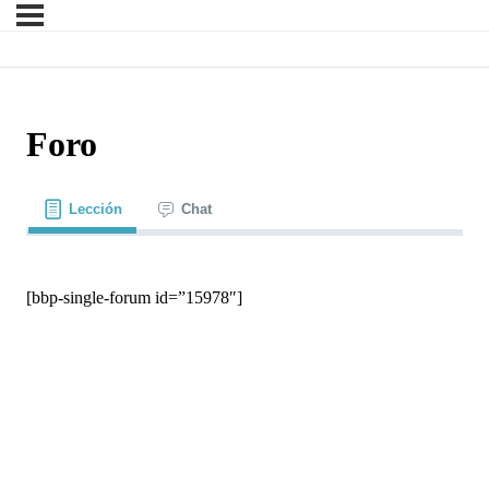
Foro
Lección
Chat
[bbp-single-forum id=”15978″]