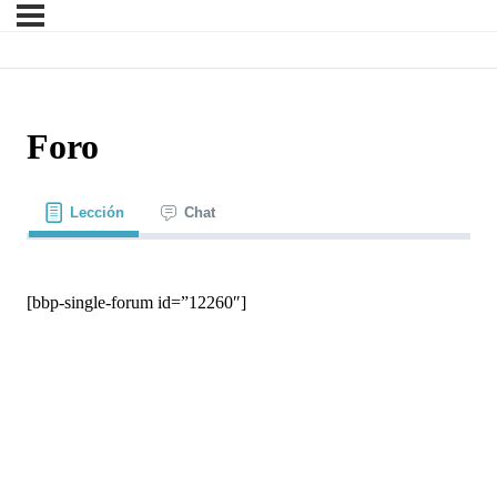
Foro
Lección
Chat
[bbp-single-forum id=”12260″]