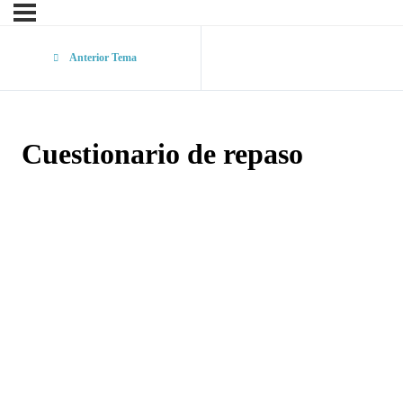
Anterior Tema
Cuestionario de repaso